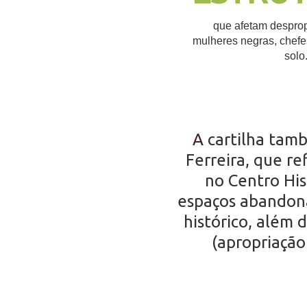
que afetam despro
mulheres negras, chefe
solo
A
cartilha tam
Ferreira, que r
no Centro His
espaços abandona
histórico, além 
(apropriação