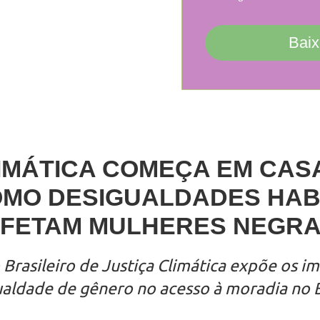
Baix
IMÁTICA COMEÇA EM CAS
MO DESIGUALDADES HAB
FETAM MULHERES NEGR
Brasileiro de Justiça Climática expõe os i
ualdade de gênero no acesso à moradia no B