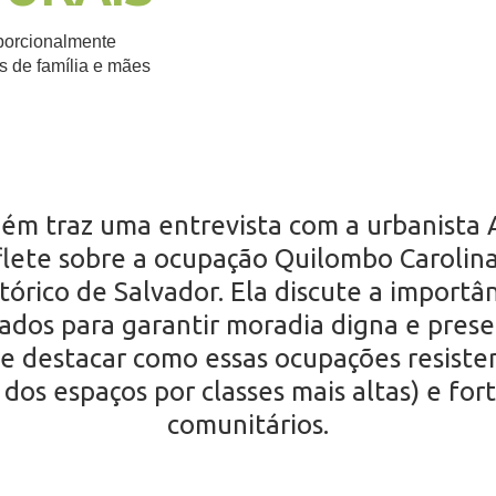
porcionalmente
s de família e mães
.
bém traz uma entrevista com a urbanista 
eflete sobre a ocupação Quilombo Carolina
tórico de Salvador. Ela discute a importâ
dos para garantir moradia digna e prese
de destacar como essas ocupações resiste
 dos espaços por classes mais altas) e for
comunitários.