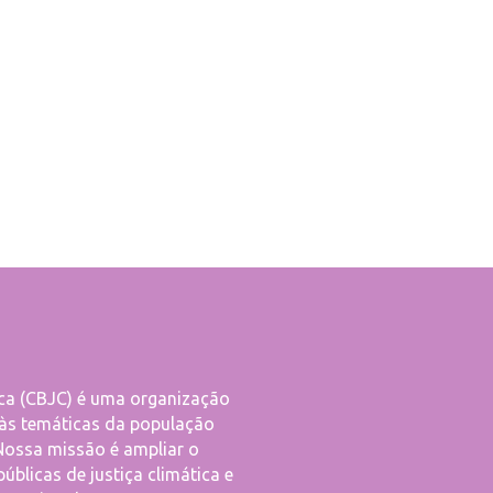
tica (CBJC) é uma organização
 às temáticas da população
 Nossa missão é ampliar o
públicas de justiça climática e