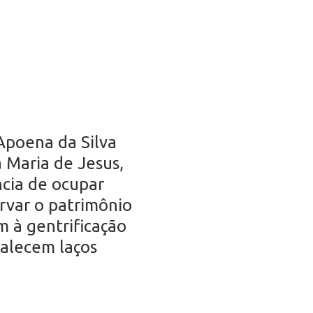
Apoena da Silva
 Maria de Jesus,
ncia de ocupar
rvar o patrimônio
m à gentrificação
talecem laços