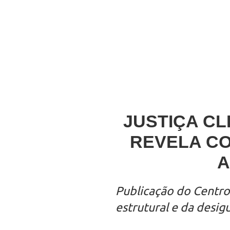
JUSTIÇA CL
REVELA CO
A
Publicação do Centro 
estrutural e da desig