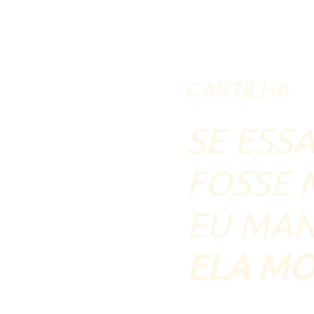
CARTILHA
SE ESS
FOSS E
EU MA
ELA M